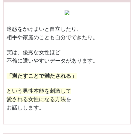
迷惑をかけまいと自立したり、
相手や家庭のことも自分でできたり。
実は、優秀な女性ほど
不倫に遭いやすいデータがあります。
「満たすことで満たされる」
という男性本能を刺激して
愛される女性になる方法
を
お話しします。