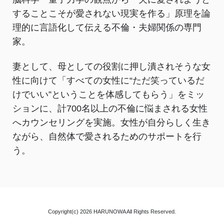
することこそが愛されない現実を作る」原理を論
理的に言語化して伝える不倫・夫婦関係の専門
家。
妻として、母としての役割に押し潰されそうな女
性に向けて「すべての女性に“ただ笑っているだ
けでいい”ということを体感してもらう」をミッ
ションに、計700名以上の不倫に悩まされる女性
へカウンセリングを実施。女性が自分らしく生き
ながら、自然体で愛されるためのサポートを行
う。
Copyright(c)
2026 HARUNOWA
All Rights Reserved.